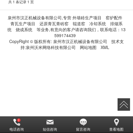
共 1 条记录 1 页
泉州市汉正机械设备有限公司,专营
外墙砖生产项目
窑炉配件
青瓦生产项目
还原青瓦青砖窑
辊道窑
冷却系统
排烟系
统
烧成系统
等业务,有意向的客户请咨询我们，联系电话：
13
599174439
CopyRight © 版权所有:
泉州市汉正机械设备有限公司
技术支
持:
泉州沃米网络科技有限公司
网站地图
XML
电话咨询
短信咨询
留言咨询
查看地图