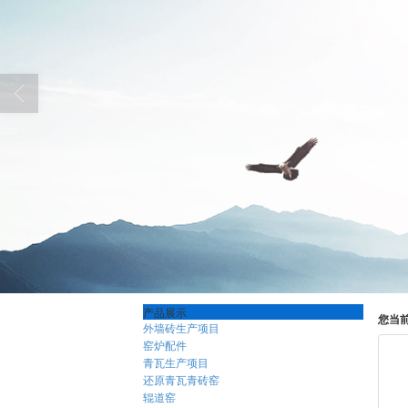
产品展示
您当
外墙砖生产项目
窑炉配件
青瓦生产项目
还原青瓦青砖窑
辊道窑