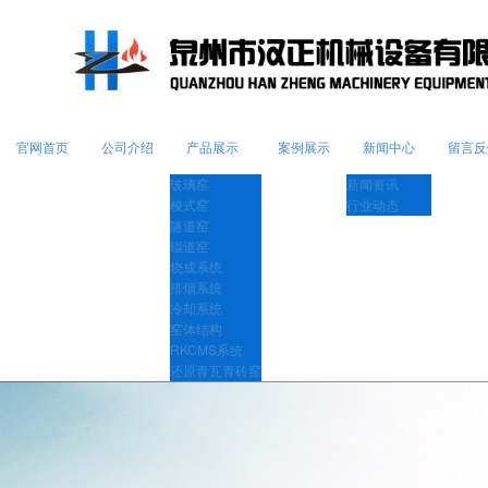
官网首页
公司介绍
产品展示
案例展示
新闻中心
留言反
玻璃窑
新闻资讯
梭式窑
行业动态
隧道窑
辊道窑
烧成系统
排烟系统
冷却系统
窑体结构
RKCMS系统
还原青瓦青砖窑