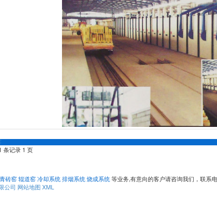
窑
1 条记录 1 页
青砖窑
辊道窑
冷却系统
排烟系统
烧成系统
等业务,有意向的客户请咨询我们，联系
限公司
网站地图
XML