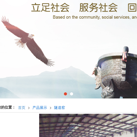
前的位置：
首页
>
产品展示
>
隧道窑